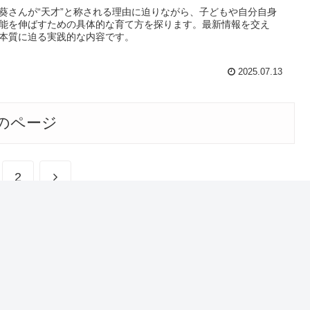
葵さんが“天才”と称される理由に迫りながら、子どもや自分自身
能を伸ばすための具体的な育て方を探ります。最新情報を交え
本質に迫る実践的な内容です。
2025.07.13
のページ
2