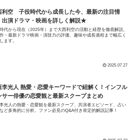
西利空 子役時代から成長した今、最新の注目情
・出演ドラマ・映画を詳しく解説★
時代から現在（2025年）まで大西利空の活動と経歴を徹底解説。
作・最新ドラマ映画・演技力の評価、趣味や成長過程まで幅広く
します。
2025.07.27
垣李光人 熱愛・恋愛キーワードで紐解く！インフル
ンサー俳優の恋愛観と最新スクープまとめ
李光人の熱愛・恋愛観を最新スクープ、共演者エピソード、占い
など多角的に分析。ファン必見のQ&A付き肯定的解説記事！