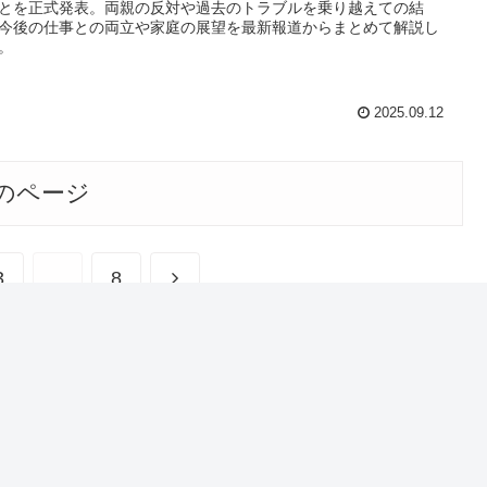
とを正式発表。両親の反対や過去のトラブルを乗り越えての結
今後の仕事との両立や家庭の展望を最新報道からまとめて解説し
。
2025.09.12
のページ
3
…
8