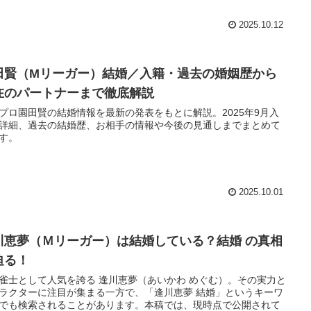
2025.10.12
田賢（Mリーガー）結婚／入籍・過去の婚姻歴から
在のパートナーまで徹底解説
プロ園田賢の結婚情報を最新の発表をもとに解説。2025年9月入
詳細、過去の結婚歴、お相手の情報や今後の見通しまでまとめて
す。
2025.10.01
川恵夢（Ｍリーガー）は結婚している？結婚 の真相
迫る！
雀士として人気を誇る 逢川恵夢（あいかわ めぐむ）。その実力と
ラクターに注目が集まる一方で、「逢川恵夢 結婚」というキーワ
でも検索されることがあります。本稿では、現時点で公開されて