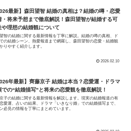
2026最新】森田望智 結婚の真相は？結婚の噂・恋愛
情・将来予想まで徹底解説！森田望智が結婚する可
性や理想の結婚観について
望智の結婚に関する最新情報を丁寧に解説。結婚の噂の真相、ド
での結婚シーン、熱愛報道まで網羅し、森田望智の恋愛・結婚観
かりやすく紹介します。
2026.02.10
2026年最新】齊藤京子 結婚は本当？恋愛運・ドラマ
演での“結婚描写”と将来の恋愛観を徹底解説！
京子の結婚に関する最新情報を解説します。現実の結婚報道の有
恋愛運、占いの結果、ドラマ「いきなり婚」での結婚描写まで、
ン必見の情報を丁寧にまとめています。