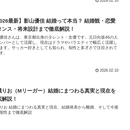
2026.02.10
2026最新】影山優佳 結婚って本当？ 結婚観・恋愛
タンス・将来設計まで徹底解説！
優佳さんは、東京都出身のタレント・女優です。元日向坂46の人
ンバーとして活躍し、現在はドラマやバラエティで幅広く活躍し
ます。サッカー好きとしても知られ、知性と多才さで注目されて
す。
2026.02.10
城りお（Mリーガー）結婚にまつわる真実と現在を
底解説！
りお 結婚にまつわる真実と現在、結婚発表から離婚、そして今後
能性まで徹底解説