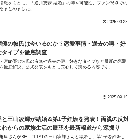
情報をもとに、「逢川恵夢 結婚」の噂や可能性、ファン視点での
をまとめました。
2025.09.28
﨑優の彼氏は今いるのか？恋愛事情・過去の噂・好
なタイプを徹底調査
・宮﨑優の彼氏の有無や過去の噂、好きなタイプなど最新の恋愛
を徹底解説。公式発表をもとに安心して読める内容です。
2025.09.15
里と三山凌輝が結婚＆第1子妊娠を発表！両親の反対
これからの家族生活の展望を最新報道から深掘り
趣里さんがBE：FIRSTの三山凌輝さんと結婚し、第1子を妊娠し