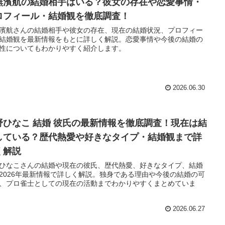
無濱航の結婚相手はいる？彼女の存在や恋愛事情・
ロフィール・結婚観を徹底調査！
濱航さんの結婚相手や彼女の存在、現在の結婚状況、プロフィー
結婚観を最新情報をもとに詳しく解説。恋愛事情や今後の結婚の
性についてもわかりやすく紹介します。
2026.06.30
野ひなこ 結婚 彼氏の最新情報を徹底調査！現在は結
している？歴代熱愛や好きなタイプ・結婚観まで詳
く解説
ひなこさんの結婚や現在の彼氏、歴代熱愛、好きなタイプ、結婚
2026年最新情報で詳しく解説。独身である理由や今後の結婚の可
、プロ雀士としての現在の活動までわかりやすくまとめていま
2026.06.27