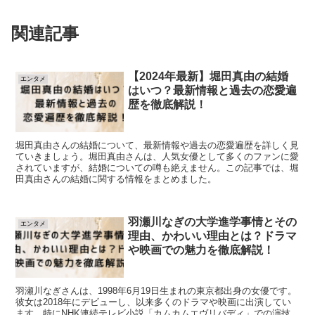
関連記事
【2024年最新】堀田真由の結婚
エンタメ
はいつ？最新情報と過去の恋愛遍
歴を徹底解説！
堀田真由さんの結婚について、最新情報や過去の恋愛遍歴を詳しく見
ていきましょう。堀田真由さんは、人気女優として多くのファンに愛
されていますが、結婚についての噂も絶えません。この記事では、堀
田真由さんの結婚に関する情報をまとめました。
羽瀬川なぎの大学進学事情とその
エンタメ
理由、かわいい理由とは？ドラマ
や映画での魅力を徹底解説！
羽瀬川なぎさんは、1998年6月19日生まれの東京都出身の女優です。
彼女は2018年にデビューし、以来多くのドラマや映画に出演してい
ます。特にNHK連続テレビ小説「カムカムエヴリバディ」での演技