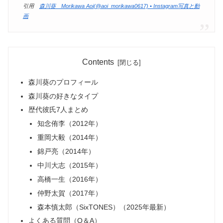
引用
森川葵 Morikawa Aoi(@aoi_morikawa0617) • Instagram写真と動
画
Contents
森川葵のプロフィール
森川葵の好きなタイプ
歴代彼氏7人まとめ
知念侑李（2012年）
重岡大毅（2014年）
錦戸亮（2014年）
中川大志（2015年）
高橋一生（2016年）
仲野太賀（2017年）
森本慎太郎（SixTONES）（2025年最新）
よくある質問（Q＆A）