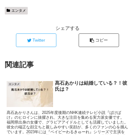
エンタメ
シェアする
Twitter
コピー
関連記事
髙石あかりは結婚している？！彼
エンタメ
氏は？
髙石あかりさんは、2025年度後期のNHK連続テレビ小説『ばけば
け』のヒロインに抜擢され、大きな注目を集める実力派女優です。
福岡県出身の女優で、グラビアアイドルとしても活躍していました。
彼女の端正な顔立ちと親しみやすい笑顔が、多くのファンの心を掴ん
でいます。2023年には『ベイビーわるきゅーれ』シリーズで主演を