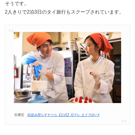
そうです。
2人きりで2泊3日のタイ旅行もスクープされています。
引用元
街並み照らすヤツら【公式】日テレ 土ドラ10 / X