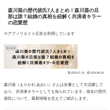
森川葵の歴代彼氏7人まとめ！森川葵の旦
那は誰？結婚の真相を紐解く共演者キラー
の恋愛歴
※アフィリエイト広告を利用しています
エンタメ
2025.07.19
2024.08.28
森川葵（もりかわ あおい）さんは女優として大活躍して
おり、共演者キラーとしても知られています。彼女の歴代
彼氏について、最新情報を交えてご紹介します。