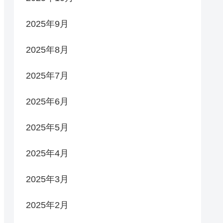
2025年9月
2025年8月
2025年7月
2025年6月
2025年5月
2025年4月
2025年3月
2025年2月