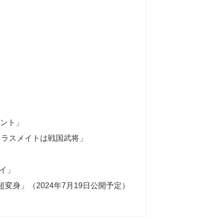
ウント」
 クラスメイトは戦国武将」
ムイ」
変身」（2024年7月19日公開予定）