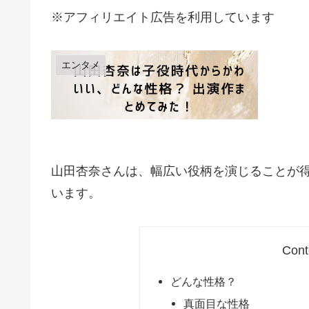
※アフィリエイト広告を利用しています
エンタメ
山田杏奈さんは、幅広い役柄を演じることが
います。
Cont
どんな性格？
真面目な性格