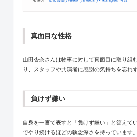
引用元
山田杏奈(@anna_yamada_) • Instagram写真
真面目な性格
山田杏奈さんは物事に対して真面目に取り組
り、スタッフや共演者に感謝の気持ちを忘れ
負けず嫌い
自身を一言で表すと「負けず嫌い」と答えて
でやり続けるほどの執念深さを持っています