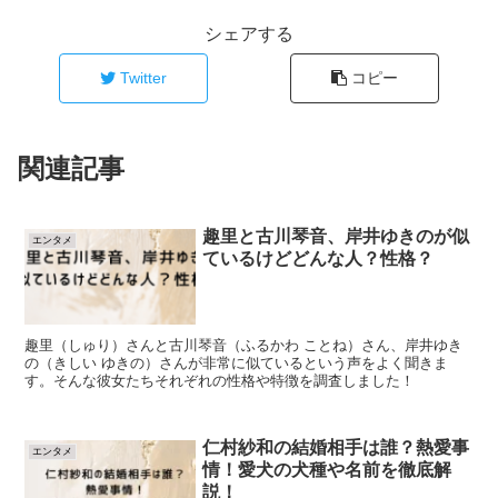
シェアする
Twitter
コピー
関連記事
趣里と古川琴音、岸井ゆきのが似
エンタメ
ているけどどんな人？性格？
趣里（しゅり）さんと古川琴音（ふるかわ ことね）さん、岸井ゆき
の（きしい ゆきの）さんが非常に似ているという声をよく聞きま
す。そんな彼女たちそれぞれの性格や特徴を調査しました！
仁村紗和の結婚相手は誰？熱愛事
エンタメ
情！愛犬の犬種や名前を徹底解
説！