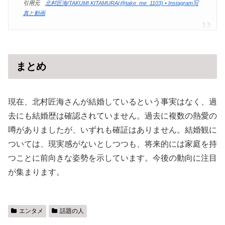
引用元
北村匠海/TAKUMI KITAMURA(@take_me_1103) • Instagram写
真と動画
まとめ
現在、北村匠海さんが結婚しているという事実はなく、過
去にも結婚歴は確認されていません。過去に複数の熱愛の
噂がありましたが、いずれも確証はありません。結婚観に
ついては、現実感がないとしつつも、将来的には家庭を持
つことに前向きな姿勢を示しています。今後の動向に注目
が集まります。
エンタメ
話題の人