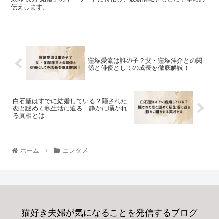
伝えします。
窪塚愛流は誰の子？父・窪塚洋介との関
係と俳優としての成長を徹底解説！
白石聖はすでに結婚している？隠された
恋と謎めく私生活に迫る—静かに囁かれ
る真相とは
ホーム
エンタメ
猫好き夫婦が気になることを発信するブログ