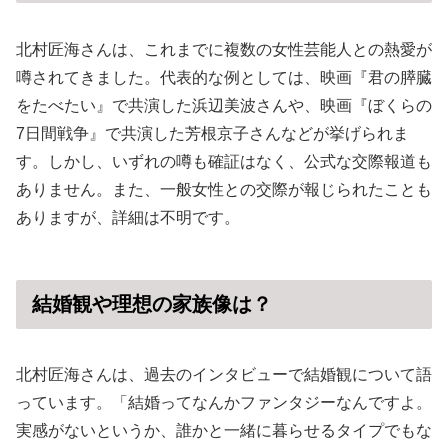
北村匠海さんは、これまでに複数の女性芸能人との熱愛が
噂されてきました。代表的な例としては、映画『君の膵臓
をたべたい』で共演した浜辺美波さんや、映画『ぼくらの
7日間戦争』で共演した芳根京子さんなどが挙げられま
す。しかし、いずれの噂も確証はなく、公式な交際報道も
ありません。また、一般女性との交際が報じられたことも
ありますが、詳細は不明です。
結婚観や理想の家族像は？
北村匠海さんは、過去のインタビューで結婚観について語
っています。「結婚ってなんかファンタジーなんですよ。
実感がないというか、誰かと一緒に暮らせるタイプでもな