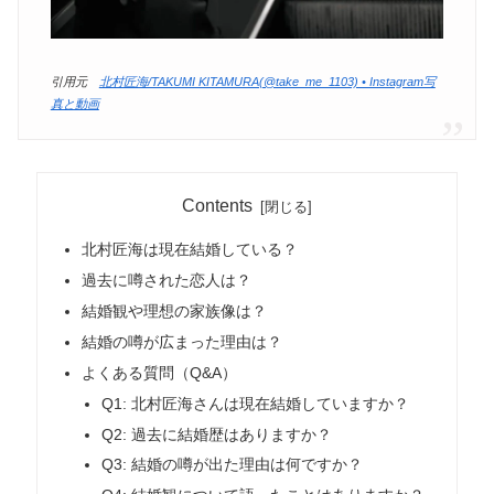
引用元
北村匠海/TAKUMI KITAMURA(@take_me_1103) • Instagram写
真と動画
Contents
北村匠海は現在結婚している？
過去に噂された恋人は？
結婚観や理想の家族像は？
結婚の噂が広まった理由は？
よくある質問（Q&A）
Q1: 北村匠海さんは現在結婚していますか？
Q2: 過去に結婚歴はありますか？
Q3: 結婚の噂が出た理由は何ですか？