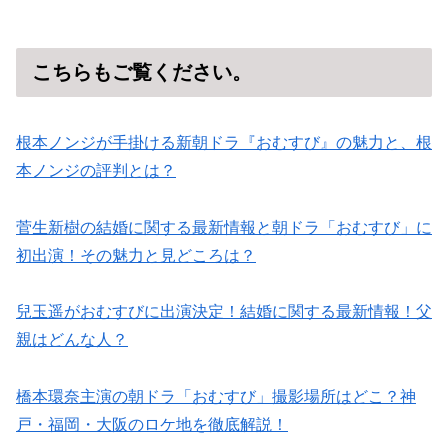
こちらもご覧ください。
根本ノンジが手掛ける新朝ドラ『おむすび』の魅力と、根
本ノンジの評判とは？
菅生新樹の結婚に関する最新情報と朝ドラ「おむすび」に
初出演！その魅力と見どころは？
兒玉遥がおむすびに出演決定！結婚に関する最新情報！父
親はどんな人？
橋本環奈主演の朝ドラ「おむすび」撮影場所はどこ？神
戸・福岡・大阪のロケ地を徹底解説！