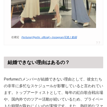
引用元
Perfume(@prfm_official) • Instagram写真と動画
結婚できない理由はあるの？
Perfumeのメンバーが結婚できない理由として、彼女たち
の非常に多忙なスケジュールが影響していると言われてい
ます。トップアーティストとして、毎年の紅白歌合戦出場
や、国内外でのツアー活動が続いているため、プライベー
トな時間が取れにくいのが実情です。また、熱狂的なファ