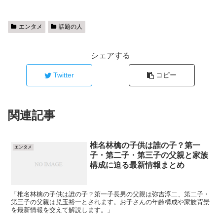
エンタメ
話題の人
シェアする
Twitter
コピー
関連記事
椎名林檎の子供は誰の子？第一
エンタメ
子・第二子・第三子の父親と家族
構成に迫る最新情報まとめ
「椎名林檎の子供は誰の子？第一子長男の父親は弥吉淳二、第二子・
第三子の父親は児玉裕一とされます。お子さんの年齢構成や家族背景
を最新情報を交えて解説します。」