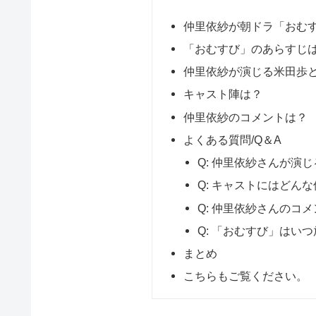
仲里依紗が朝ドラ「おむ
「おむすび」のあらすじ
仲里依紗が演じる米田歩
キャスト陣は？
仲里依紗のコメントは？
よくある質問/Q＆A
Q: 仲里依紗さんが演
Q: キャストにはどん
Q: 仲里依紗さんのコ
Q: 「おむすび」はい
まとめ
こちらもご覧ください。