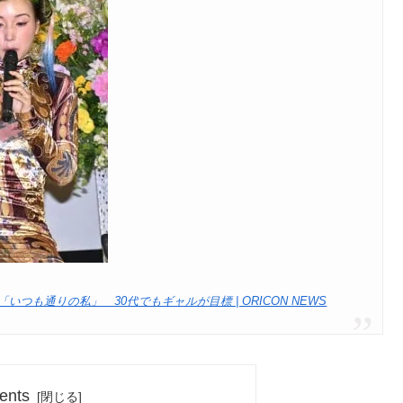
も通りの私」 30代でもギャルが目標 | ORICON NEWS
ents