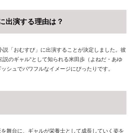
に出演する理由は？
ビ小説「おむすび」に出演することが決定しました。彼
伝説のギャル”として知られる米田歩（よねだ・あゆ
ギッシュでパワフルなイメージにぴったりです。
阪を舞台に、ギャルが栄養士として成長していく姿を