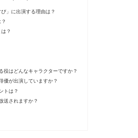
すび」に出演する理由は？
は？
とは？
じる役はどんなキャラクターですか？
な俳優が出演していますか？
メントは？
つ放送されますか？