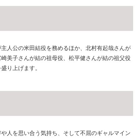
が主人公の米田結役を務めるほか、北村有起哉さんが
宮崎美子さんが結の祖母役、松平健さんが結の祖父役
を盛り上げます。
絆や人を思い合う気持ち、そして不屈のギャルマイン