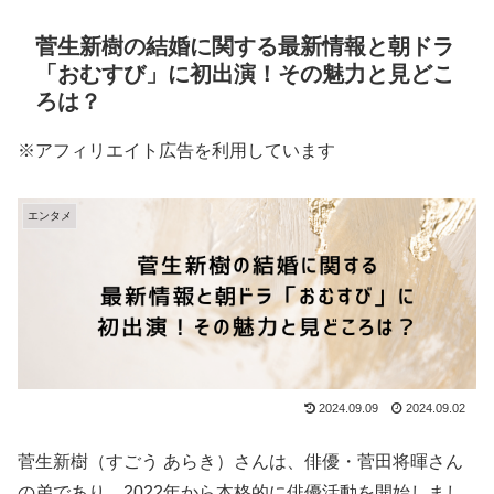
菅生新樹の結婚に関する最新情報と朝ドラ
「おむすび」に初出演！その魅力と見どこ
ろは？
※アフィリエイト広告を利用しています
エンタメ
2024.09.09
2024.09.02
菅生新樹（すごう あらき）さんは、俳優・菅田将暉さん
の弟であり、2022年から本格的に俳優活動を開始しまし