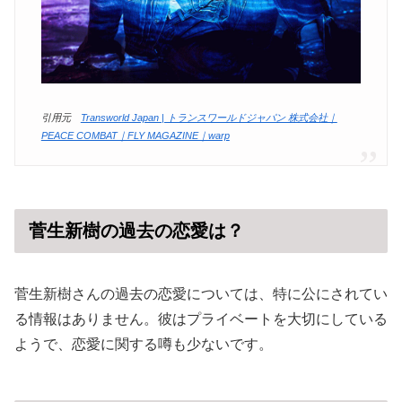
引用元
Transworld Japan | トランスワールドジャパン 株式会社｜
PEACE COMBAT｜FLY MAGAZINE｜warp
菅生新樹の過去の恋愛は？
菅生新樹さんの過去の恋愛については、特に公にされてい
る情報はありません。彼はプライベートを大切にしている
ようで、恋愛に関する噂も少ないです。