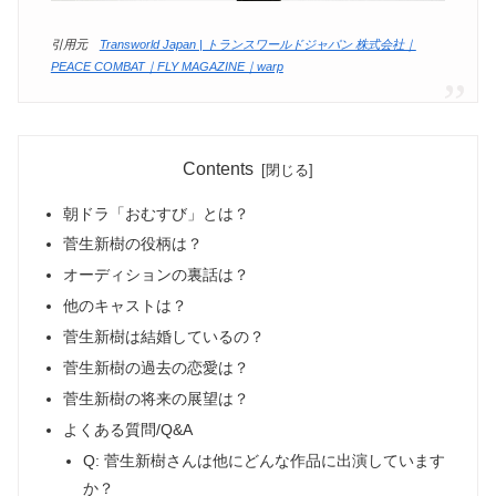
引用元
Transworld Japan | トランスワールドジャパン 株式会社｜
PEACE COMBAT｜FLY MAGAZINE｜warp
Contents
朝ドラ「おむすび」とは？
菅生新樹の役柄は？
オーディションの裏話は？
他のキャストは？
菅生新樹は結婚しているの？
菅生新樹の過去の恋愛は？
菅生新樹の将来の展望は？
よくある質問/Q&A
Q: 菅生新樹さんは他にどんな作品に出演しています
か？