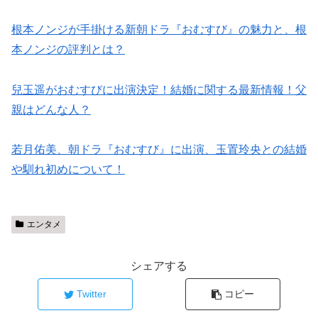
根本ノンジが手掛ける新朝ドラ『おむすび』の魅力と、根
本ノンジの評判とは？
兒玉遥がおむすびに出演決定！結婚に関する最新情報！父
親はどんな人？
若月佑美、朝ドラ『おむすび』に出演、玉置玲央との結婚
や馴れ初めについて！
エンタメ
シェアする
Twitter
コピー