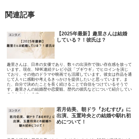
関連記事
【2025年最新】趣里さんは結婚
エンタメ
している？！彼氏は？
趣里さんは、日本の女優であり、数々の出演作で強い存在感を放って
います。現在、NHK連続テレビ小説「ブギウギ」でヒロインを演じ
ており、その他のドラマや映画でも活躍しています。彼女は作品を通
じて人々に感動や考えるきっかけを提供したいと思っています。ま
た、自分で決めたことを長く続けることで自信をつけているそうで
す。趣里さんの結婚歴や恋愛観、歴代の彼氏などについて紹介してい
こうとおもいます。
若月佑美、朝ドラ『おむすび』に
エンタメ
出演、玉置玲央との結婚や馴れ初
めについて！